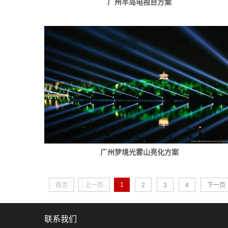
广州半岛电视台方案
广州梦境光雾山亮化方案
1
首页
上一页
2
3
4
下一页
联系我们