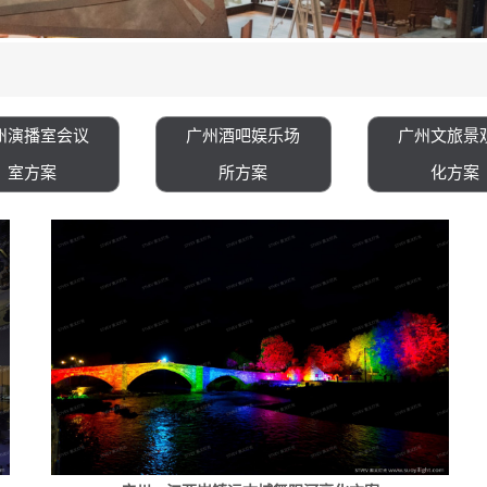
州演播室会议
广州酒吧娱乐场
广州文旅景
室方案
所方案
化方案