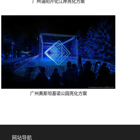
广州浦阳开化江岸亮化方案
广州奥斯坦基诺公园亮化方案
网站导航