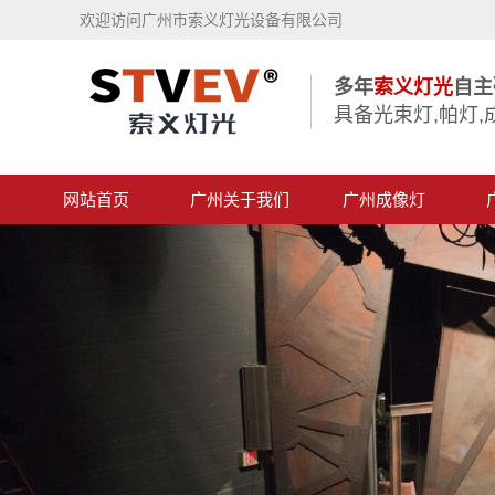
欢迎访问广州市索义灯光设备有限公司
多年
索义灯光
自主
具备光束灯,帕灯,
网站首页
广州关于我们
广州成像灯